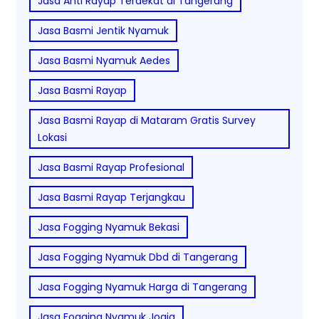
Jasa Anti Rayap Terdekat di Tangerang
Jasa Basmi Jentik Nyamuk
Jasa Basmi Nyamuk Aedes
Jasa Basmi Rayap
Jasa Basmi Rayap di Mataram Gratis Survey
Lokasi
Jasa Basmi Rayap Profesional
Jasa Basmi Rayap Terjangkau
Jasa Fogging Nyamuk Bekasi
Jasa Fogging Nyamuk Dbd di Tangerang
Jasa Fogging Nyamuk Harga di Tangerang
Jasa Fogging Nyamuk Jogja