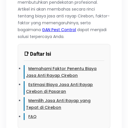
membutuhkan pendekatan profesional.
Artikel ini akan membahas secara rinci
tentang biaya jasa anti rayap Cirebon, faktor-
faktor yang memengaruhinya, serta
bagaimana
GAN Pest Control
dapat menjadi
solusi terpercaya Anda.
📑 Daftar Isi
Memahami Faktor Penentu Biaya
Jasa Anti Rayap Cirebon
Estimasi Biaya Jasa Anti Rayap
Cirebon di Pasaran
Memilih Jasa Anti Rayap yang
Tepat di Cirebon
FAQ