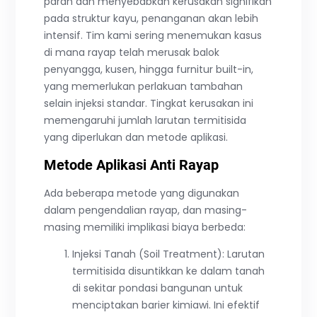
parah dan menyebabkan kerusakan signifikan
pada struktur kayu, penanganan akan lebih
intensif. Tim kami sering menemukan kasus
di mana rayap telah merusak balok
penyangga, kusen, hingga furnitur built-in,
yang memerlukan perlakuan tambahan
selain injeksi standar. Tingkat kerusakan ini
memengaruhi jumlah larutan termitisida
yang diperlukan dan metode aplikasi.
Metode Aplikasi Anti Rayap
Ada beberapa metode yang digunakan
dalam pengendalian rayap, dan masing-
masing memiliki implikasi biaya berbeda:
Injeksi Tanah (Soil Treatment): Larutan
termitisida disuntikkan ke dalam tanah
di sekitar pondasi bangunan untuk
menciptakan barier kimiawi. Ini efektif