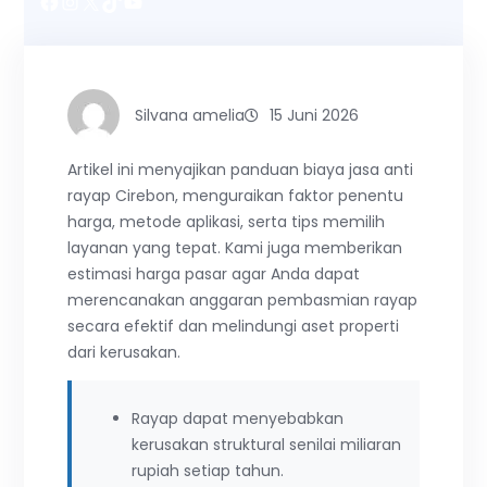
Facebook
Instagram
X
TikTok
YouTube
Silvana amelia
15 Juni 2026
Artikel ini menyajikan panduan biaya jasa anti
rayap Cirebon, menguraikan faktor penentu
harga, metode aplikasi, serta tips memilih
layanan yang tepat. Kami juga memberikan
estimasi harga pasar agar Anda dapat
merencanakan anggaran pembasmian rayap
secara efektif dan melindungi aset properti
dari kerusakan.
Rayap dapat menyebabkan
kerusakan struktural senilai miliaran
rupiah setiap tahun.