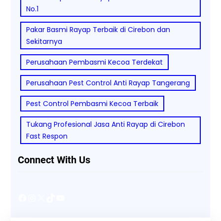
No.1
Pakar Basmi Rayap Terbaik di Cirebon dan
Sekitarnya
Perusahaan Pembasmi Kecoa Terdekat
Perusahaan Pest Control Anti Rayap Tangerang
Pest Control Pembasmi Kecoa Terbaik
Tukang Profesional Jasa Anti Rayap di Cirebon
Fast Respon
Connect With Us
Facebook
Instagram
X
TikTok
YouTube