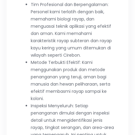
Tim Profesional dan Berpengalaman:
Personel kami terlatih dengan baik,
memahami biologi rayap, dan
menguasai teknik aplikasi yang efektif
dan aman. Kami memahami
karakteristik rayap subteran dan rayap
kayu kering yang umum ditemukan di
wilayah seperti Cirebon.
Metode Terbukti Efektif: Kami
menggunakan produk dan metode
penanganan yang teruji, aman bagi
manusia dan hewan peliharaan, serta
efektif membasmi rayap sampai ke
koloni.
Inspeksi Menyeluruh: Setiap
penanganan dimulai dengan inspeksi
detail untuk mengidentifikasi jenis
rayap, tingkat serangan, dan area-area
yang terpengaruh. Ini penting untuk