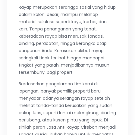
Rayap merupakan serangga sosial yang hidup
dalam koloni besar, mampu melahap
material selulosa seperti kayu, kertas, dan
kain. Tanpa penanganan yang tepat,
keberadaan rayap bisa merusak fondasi,
dinding, perabotan, hingga kerangka atap
bangunan Anda. Kerusakan akibat rayap
seringkali tidak terlihat hingga mencapai
tingkat yang parah, menjadikannya musuh
tersembunyi bagi properti.
Berdasarkan pengalaman tim kami di
lapangan, banyak pemilik properti baru
menyadari adanya serangan rayap setelah
melihat tanda-tanda kerusakan yang sudah
cukup luas, seperti lantai melengkung, dinding
berlubang, atau kusen pintu yang lapuk. Di
sinilah peran Jasa Anti Rayap Cirebon menjadi
sangat krusial, bukan hanya untuk mengatasi