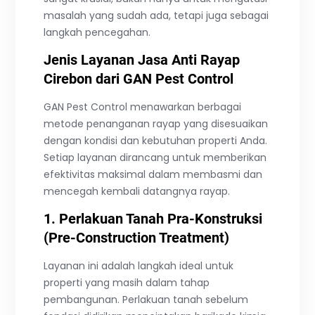
masalah yang sudah ada, tetapi juga sebagai
langkah pencegahan.
Jenis Layanan Jasa Anti Rayap
Cirebon dari GAN Pest Control
GAN Pest Control menawarkan berbagai
metode penanganan rayap yang disesuaikan
dengan kondisi dan kebutuhan properti Anda.
Setiap layanan dirancang untuk memberikan
efektivitas maksimal dalam membasmi dan
mencegah kembali datangnya rayap.
1. Perlakuan Tanah Pra-Konstruksi
(Pre-Construction Treatment)
Layanan ini adalah langkah ideal untuk
properti yang masih dalam tahap
pembangunan. Perlakuan tanah sebelum