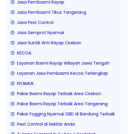
Jasa Pembasmi Rayap
Jasa Pembasmi Tikus Tangerang
Jasa Pest Control
Jasa Semprot Nyamuk
Jasa Suntik Anti Rayap Cirebon
KECOA
Layanan Basmi Rayap Wilayah Jawa Tengah
Layanan Jasa Pembasmi Kecoa Terlengkap
NYAMUK
Pakar Basmi Rayap Terbaik Area Cirebon
Pakar Basmi Rayap Terbaik Area Tangerang
Pakar Fogging Nyamuk DBD di Bandung Terbaik
Pest Control di Sekitar Anda