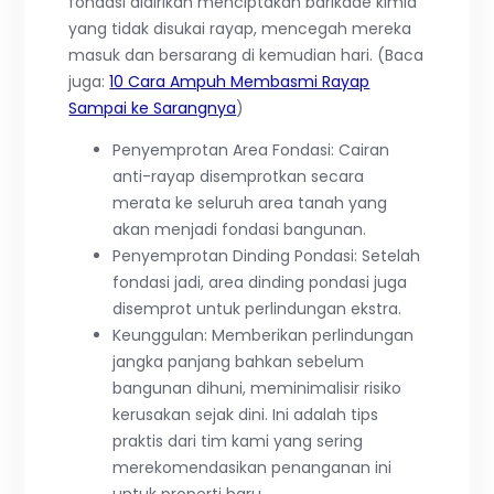
fondasi didirikan menciptakan barikade kimia
yang tidak disukai rayap, mencegah mereka
masuk dan bersarang di kemudian hari. (Baca
juga:
10 Cara Ampuh Membasmi Rayap
Sampai ke Sarangnya
)
Penyemprotan Area Fondasi: Cairan
anti-rayap disemprotkan secara
merata ke seluruh area tanah yang
akan menjadi fondasi bangunan.
Penyemprotan Dinding Pondasi: Setelah
fondasi jadi, area dinding pondasi juga
disemprot untuk perlindungan ekstra.
Keunggulan: Memberikan perlindungan
jangka panjang bahkan sebelum
bangunan dihuni, meminimalisir risiko
kerusakan sejak dini. Ini adalah tips
praktis dari tim kami yang sering
merekomendasikan penanganan ini
untuk properti baru.