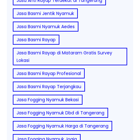
Jasa Anti Rayap Terdekat di Tangerang
Jasa Basmi Jentik Nyamuk
Jasa Basmi Nyamuk Aedes
Jasa Basmi Rayap
Jasa Basmi Rayap di Mataram Gratis Survey
Lokasi
Jasa Basmi Rayap Profesional
Jasa Basmi Rayap Terjangkau
Jasa Fogging Nyamuk Bekasi
Jasa Fogging Nyamuk Dbd di Tangerang
Jasa Fogging Nyamuk Harga di Tangerang
Jasa Fogging Nyamuk Jogja