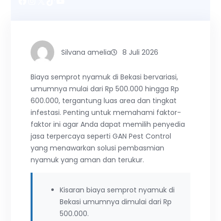
Facebook
Instagram
X
TikTok
YouTube
Silvana amelia
8 Juli 2026
Biaya semprot nyamuk di Bekasi bervariasi,
umumnya mulai dari Rp 500.000 hingga Rp
600.000, tergantung luas area dan tingkat
infestasi. Penting untuk memahami faktor-
faktor ini agar Anda dapat memilih penyedia
jasa terpercaya seperti GAN Pest Control
yang menawarkan solusi pembasmian
nyamuk yang aman dan terukur.
Kisaran biaya semprot nyamuk di
Bekasi umumnya dimulai dari Rp
500.000.