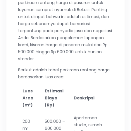
perkiraan rentang harga di pasaran untuk
layanan semprot nyamuk di Bekasi. Penting
untuk diingat bahwa ini adalah estimasi, dan
harga sebenarnya dapat bervariasi
tergantung pada penyedia jasa dan negosiasi
Anda. Berdasarkan pengalaman lapangan
kami, kisaran harga di pasaran mulai dari Rp
500.000 hingga Rp 600.000 untuk hunian
standar.
Berikut adalah tabel perkiraan rentang harga
berdasarkan luas area:
Luas
Estimasi
Area
Biaya
Deskripsi
(m²)
(Rp)
Apartemen
200
500.000 –
studio, rumah
m²
600.000