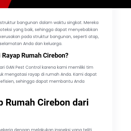
struktur bangunan dalam waktu singkat. Mereka
roteksi yang baik, sehingga dapat menyebabkan
erusakan pada struktur bangunan, seperti atap,
eselamatan Anda dan keluarga.
 Rayap Rumah Cirebon?
i GAN Pest Control karena kami memiliki tim
k mengatasi rayap di rumah Anda. Kami dapat
efisien, sehingga dapat membantu Anda
p Rumah Cirebon dari
ekerja dengan melakukan inspeksi yang teliti