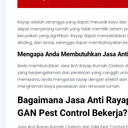
Rayap adalah serangga yang dapat merusak kayu dan 
dapat menyerang rumah yang tidak memiliki sistem p
kerusakan yang signifikan. Rayap dapat menyebabkan k
dinding, dan lantai, sehingga dapat membahayakan k
Mengapa Anda Membutuhkan Jasa Anti
Anda membutuhkan Jasa Anti Rayap Rumah Cirebon dar
yang berpengalaman dan peralatan yang canggih untu
membantu Anda mengatasi rayap dengan efektif dan 
menghemat biaya perawatan dan renovasi rumah.
Bagaimana Jasa Anti Raya
GAN Pest Control Bekerja?
Jasa Anti Rayap Rumah Cirebon dari GAN Pest Control b