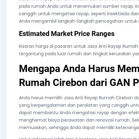
pada rumah Anda untuk menemukan sumber rayap. K
canggih untuk mengatasi rayap, seperti insektisida 
Anda mengambil langkah-langkah pencegahan untuk 
Estimated Market Price Ranges
Kisaran harga di pasaran untuk Jasa Anti Rayap Rumah 
tergantung pada luas rumah dan tingkat kerusakan ya
Mengapa Anda Harus Memil
Rumah Cirebon dari GAN P
Anda harus memilih Jasa Anti Rayap Rumah Cirebon dar
yang berpengalaman dan peralatan yang canggih untu
dapat membantu Anda mengatasi rayap dengan efekti
menghemat biaya perawatan dan renovasi rumah. Sela
memuaskan, sehingga Anda dapat memiliki ketenangan