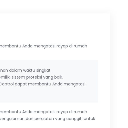
embantu Anda mengatasi rayap di rumah
nan dalam waktu singkat.
iki sistem proteksi yang baik.
t Control dapat membantu Anda mengatasi
l membantu Anda mengatasi rayap di rumah
erpengalaman dan peralatan yang canggih untuk