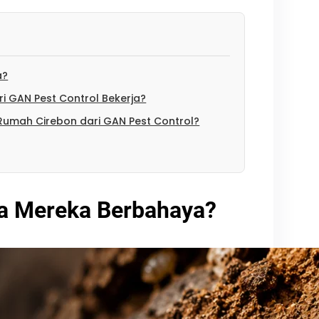
a?
 GAN Pest Control Bekerja?
Rumah Cirebon dari GAN Pest Control?
a Mereka Berbahaya?