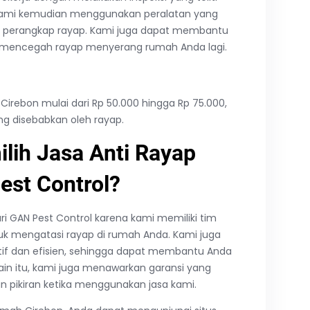
ami kemudian menggunakan peralatan yang
dan perangkap rayap. Kami juga dapat membantu
mencegah rayap menyerang rumah Anda lagi.
Cirebon mulai dari Rp 50.000 hingga Rp 75.000,
ng disebabkan oleh rayap.
ih Jasa Anti Rayap
est Control?
i GAN Pest Control karena kami memiliki tim
k mengatasi rayap di rumah Anda. Kami juga
f dan efisien, sehingga dapat membantu Anda
in itu, kami juga menawarkan garansi yang
 pikiran ketika menggunakan jasa kami.