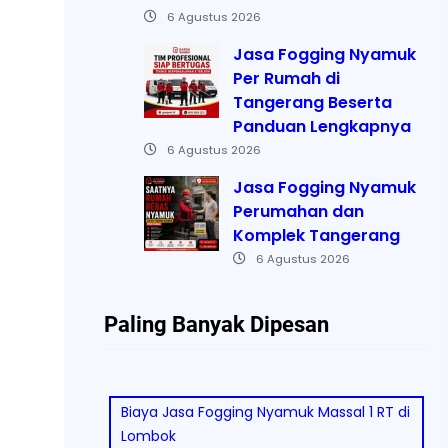
6 Agustus 2026
Jasa Fogging Nyamuk
Per Rumah di
Tangerang Beserta
Panduan Lengkapnya
6 Agustus 2026
Jasa Fogging Nyamuk
Perumahan dan
Komplek Tangerang
6 Agustus 2026
Paling Banyak Dipesan
Biaya Jasa Fogging Nyamuk Massal 1 RT di
Lombok