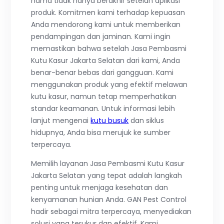
hama tidak hanya berakhir setelah aplikasi
produk. Komitmen kami terhadap kepuasan
Anda mendorong kami untuk memberikan
pendampingan dan jaminan. Kami ingin
memastikan bahwa setelah Jasa Pembasmi
Kutu Kasur Jakarta Selatan dari kami, Anda
benar-benar bebas dari gangguan. Kami
menggunakan produk yang efektif melawan
kutu kasur, namun tetap memperhatikan
standar keamanan. Untuk informasi lebih
lanjut mengenai
kutu busuk
dan siklus
hidupnya, Anda bisa merujuk ke sumber
terpercaya.
Memilih layanan Jasa Pembasmi Kutu Kasur
Jakarta Selatan yang tepat adalah langkah
penting untuk menjaga kesehatan dan
kenyamanan hunian Anda. GAN Pest Control
hadir sebagai mitra terpercaya, menyediakan
solusi yang terukur dan efektif. Kami