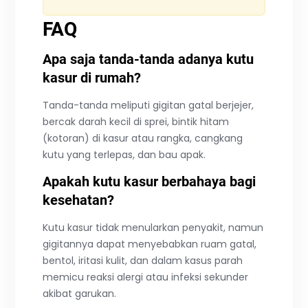
FAQ
Apa saja tanda-tanda adanya kutu
kasur di rumah?
Tanda-tanda meliputi gigitan gatal berjejer,
bercak darah kecil di sprei, bintik hitam
(kotoran) di kasur atau rangka, cangkang
kutu yang terlepas, dan bau apak.
Apakah kutu kasur berbahaya bagi
kesehatan?
Kutu kasur tidak menularkan penyakit, namun
gigitannya dapat menyebabkan ruam gatal,
bentol, iritasi kulit, dan dalam kasus parah
memicu reaksi alergi atau infeksi sekunder
akibat garukan.