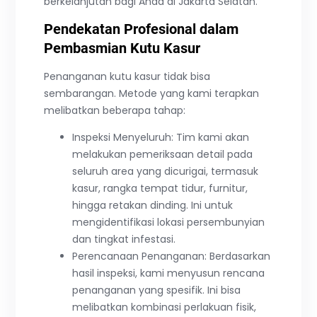
berkelanjutan bagi Anda di Jakarta Selatan.
Pendekatan Profesional dalam
Pembasmian Kutu Kasur
Penanganan kutu kasur tidak bisa
sembarangan. Metode yang kami terapkan
melibatkan beberapa tahap:
Inspeksi Menyeluruh: Tim kami akan
melakukan pemeriksaan detail pada
seluruh area yang dicurigai, termasuk
kasur, rangka tempat tidur, furnitur,
hingga retakan dinding. Ini untuk
mengidentifikasi lokasi persembunyian
dan tingkat infestasi.
Perencanaan Penanganan: Berdasarkan
hasil inspeksi, kami menyusun rencana
penanganan yang spesifik. Ini bisa
melibatkan kombinasi perlakuan fisik,