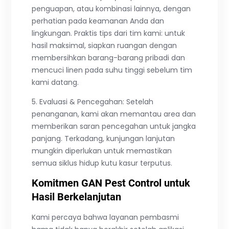
penguapan, atau kombinasi lainnya, dengan
perhatian pada keamanan Anda dan
lingkungan. Praktis tips dari tim kami: untuk
hasil maksimal, siapkan ruangan dengan
membersihkan barang-barang pribadi dan
mencuci linen pada suhu tinggi sebelum tim
kami datang.
5. Evaluasi & Pencegahan: Setelah
penanganan, kami akan memantau area dan
memberikan saran pencegahan untuk jangka
panjang. Terkadang, kunjungan lanjutan
mungkin diperlukan untuk memastikan
semua siklus hidup kutu kasur terputus.
Komitmen GAN Pest Control untuk
Hasil Berkelanjutan
Kami percaya bahwa layanan pembasmi