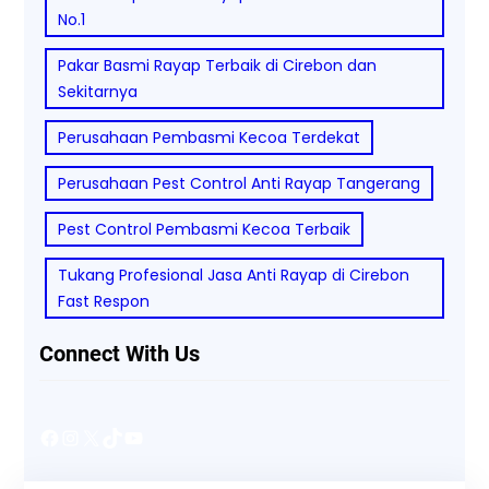
No.1
Pakar Basmi Rayap Terbaik di Cirebon dan
Sekitarnya
Perusahaan Pembasmi Kecoa Terdekat
Perusahaan Pest Control Anti Rayap Tangerang
Pest Control Pembasmi Kecoa Terbaik
Tukang Profesional Jasa Anti Rayap di Cirebon
Fast Respon
Connect With Us
Facebook
Instagram
X
TikTok
YouTube