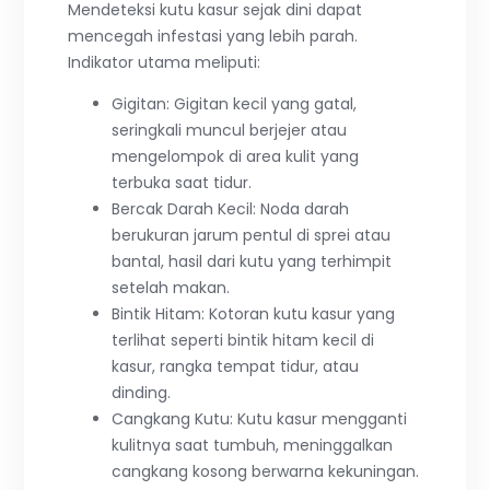
Mendeteksi kutu kasur sejak dini dapat
mencegah infestasi yang lebih parah.
Indikator utama meliputi:
Gigitan: Gigitan kecil yang gatal,
seringkali muncul berjejer atau
mengelompok di area kulit yang
terbuka saat tidur.
Bercak Darah Kecil: Noda darah
berukuran jarum pentul di sprei atau
bantal, hasil dari kutu yang terhimpit
setelah makan.
Bintik Hitam: Kotoran kutu kasur yang
terlihat seperti bintik hitam kecil di
kasur, rangka tempat tidur, atau
dinding.
Cangkang Kutu: Kutu kasur mengganti
kulitnya saat tumbuh, meninggalkan
cangkang kosong berwarna kekuningan.