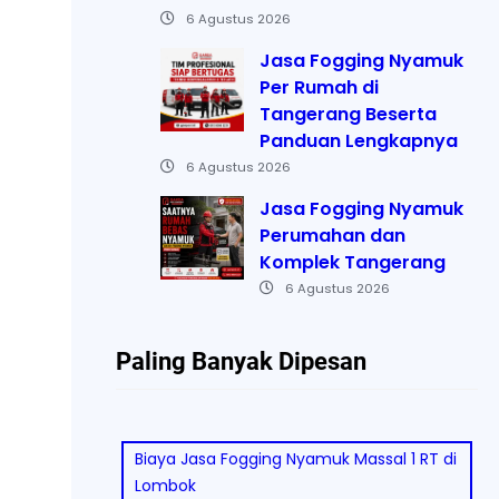
6 Agustus 2026
Jasa Fogging Nyamuk
Per Rumah di
Tangerang Beserta
Panduan Lengkapnya
6 Agustus 2026
Jasa Fogging Nyamuk
Perumahan dan
Komplek Tangerang
6 Agustus 2026
Paling Banyak Dipesan
Biaya Jasa Fogging Nyamuk Massal 1 RT di
Lombok