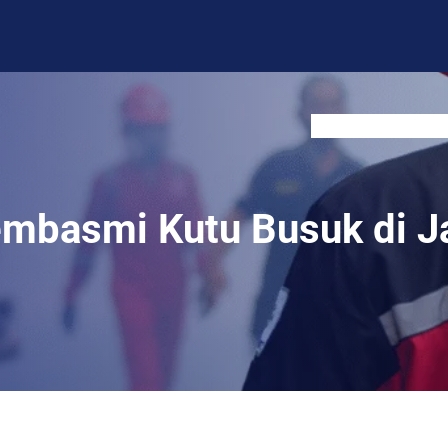
BLOG
CONTACT US
embasmi Kutu Busuk di Ja