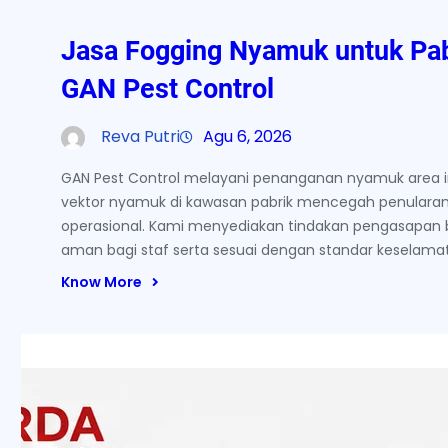
Jasa Fogging Nyamuk untuk Pab
GAN Pest Control
Reva Putri
Agu 6, 2026
GAN Pest Control melayani penanganan nyamuk area in
vektor nyamuk di kawasan pabrik mencegah penularan
operasional. Kami menyediakan tindakan pengasapan 
aman bagi staf serta sesuai dengan standar keselamata
Know More