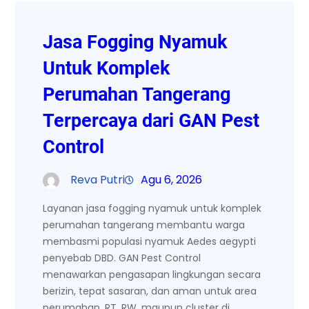
Jasa Fogging Nyamuk
Untuk Komplek
Perumahan Tangerang
Terpercaya dari GAN Pest
Control
Reva Putri
Agu 6, 2026
Layanan jasa fogging nyamuk untuk komplek
perumahan tangerang membantu warga
membasmi populasi nyamuk Aedes aegypti
penyebab DBD. GAN Pest Control
menawarkan pengasapan lingkungan secara
berizin, tepat sasaran, dan aman untuk area
perumahan, RT, RW, maupun cluster di