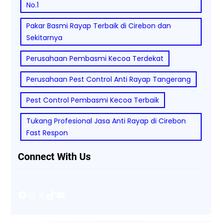
No.1
Pakar Basmi Rayap Terbaik di Cirebon dan
Sekitarnya
Perusahaan Pembasmi Kecoa Terdekat
Perusahaan Pest Control Anti Rayap Tangerang
Pest Control Pembasmi Kecoa Terbaik
Tukang Profesional Jasa Anti Rayap di Cirebon
Fast Respon
Connect With Us
Facebook
Instagram
X
TikTok
YouTube