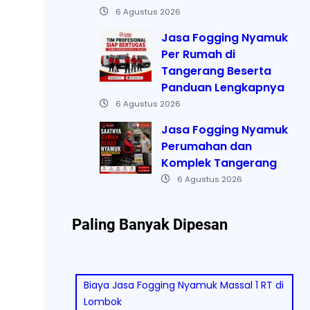
6 Agustus 2026
Jasa Fogging Nyamuk
Per Rumah di
Tangerang Beserta
Panduan Lengkapnya
6 Agustus 2026
Jasa Fogging Nyamuk
Perumahan dan
Komplek Tangerang
6 Agustus 2026
Paling Banyak Dipesan
Biaya Jasa Fogging Nyamuk Massal 1 RT di
Lombok