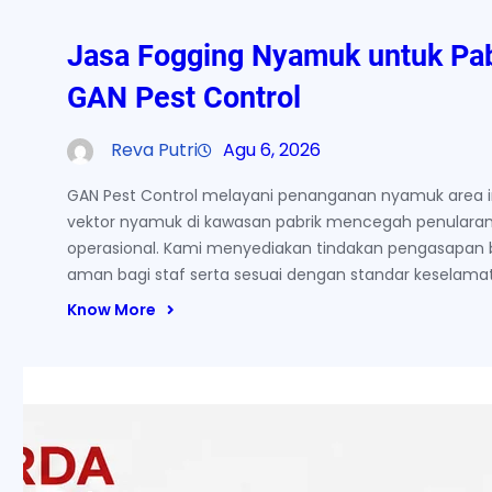
Jasa Fogging Nyamuk untuk Pab
GAN Pest Control
Reva Putri
Agu 6, 2026
GAN Pest Control melayani penanganan nyamuk area in
vektor nyamuk di kawasan pabrik mencegah penularan
operasional. Kami menyediakan tindakan pengasapan 
aman bagi staf serta sesuai dengan standar keselamata
Know More