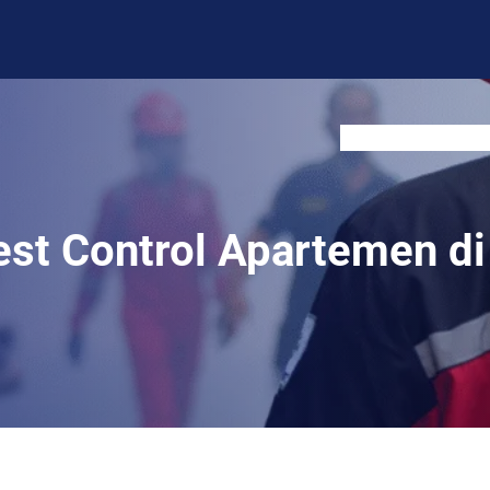
BLOG
CONTACT US
est Control Apartemen di