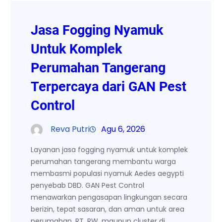
Jasa Fogging Nyamuk
Untuk Komplek
Perumahan Tangerang
Terpercaya dari GAN Pest
Control
Reva Putri
Agu 6, 2026
Layanan jasa fogging nyamuk untuk komplek
perumahan tangerang membantu warga
membasmi populasi nyamuk Aedes aegypti
penyebab DBD. GAN Pest Control
menawarkan pengasapan lingkungan secara
berizin, tepat sasaran, dan aman untuk area
perumahan, RT, RW, maupun cluster di