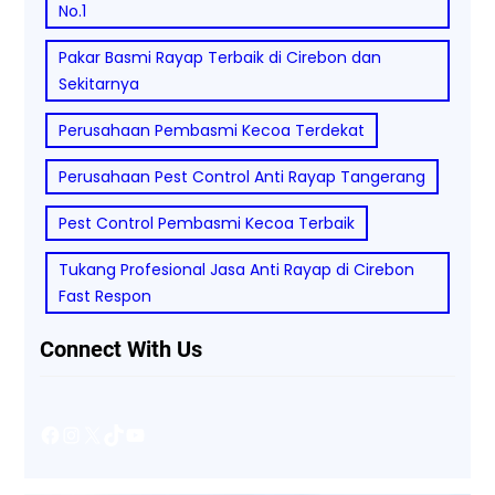
No.1
Pakar Basmi Rayap Terbaik di Cirebon dan
Sekitarnya
Perusahaan Pembasmi Kecoa Terdekat
Perusahaan Pest Control Anti Rayap Tangerang
Pest Control Pembasmi Kecoa Terbaik
Tukang Profesional Jasa Anti Rayap di Cirebon
Fast Respon
Connect With Us
Facebook
Instagram
X
TikTok
YouTube