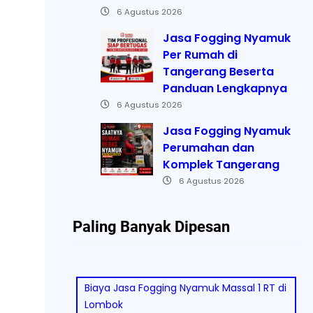
6 Agustus 2026
Jasa Fogging Nyamuk
Per Rumah di
Tangerang Beserta
Panduan Lengkapnya
6 Agustus 2026
Jasa Fogging Nyamuk
Perumahan dan
Komplek Tangerang
6 Agustus 2026
Paling Banyak Dipesan
Biaya Jasa Fogging Nyamuk Massal 1 RT di
Lombok