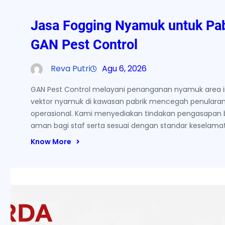
Jasa Fogging Nyamuk untuk Pab
GAN Pest Control
Reva Putri
Agu 6, 2026
GAN Pest Control melayani penanganan nyamuk area in
vektor nyamuk di kawasan pabrik mencegah penularan
operasional. Kami menyediakan tindakan pengasapan 
aman bagi staf serta sesuai dengan standar keselamata
Know More