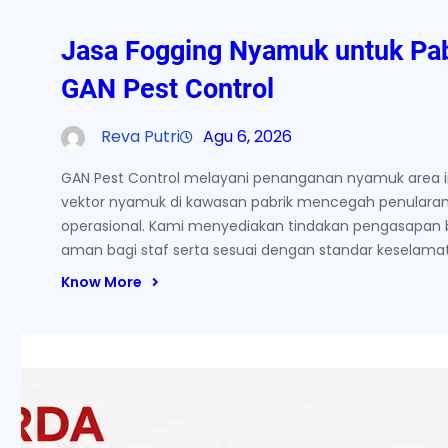
Jasa Fogging Nyamuk untuk Pab
GAN Pest Control
Reva Putri
Agu 6, 2026
GAN Pest Control melayani penanganan nyamuk area in
vektor nyamuk di kawasan pabrik mencegah penularan
operasional. Kami menyediakan tindakan pengasapan 
aman bagi staf serta sesuai dengan standar keselamata
Know More