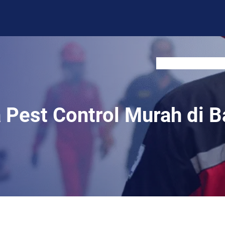
BLOG
CONTACT US
 Pest Control Murah di B