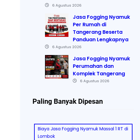
6 Agustus 2026
Jasa Fogging Nyamuk
Per Rumah di
Tangerang Beserta
Panduan Lengkapnya
6 Agustus 2026
Jasa Fogging Nyamuk
Perumahan dan
Komplek Tangerang
6 Agustus 2026
Paling Banyak Dipesan
Biaya Jasa Fogging Nyamuk Massal 1 RT di
Lombok